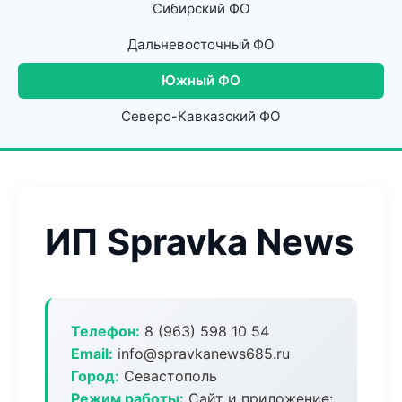
Сибирский ФО
Дальневосточный ФО
Южный ФО
Северо-Кавказский ФО
ИП Spravka News
Телефон:
8 (963) 598 10 54
Email:
info@spravkanews685.ru
Город:
Севастополь
Режим работы:
Сайт и приложение: