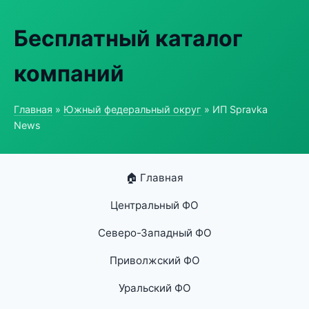
Бесплатный каталог
компаний
Главная
»
Южный федеральный округ
» ИП Spravka
News
🏠 Главная
Центральный ФО
Северо-Западный ФО
Приволжский ФО
Уральский ФО