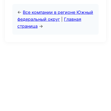
←
Все компании в регионе Южный
федеральный округ
|
Главная
страница
→