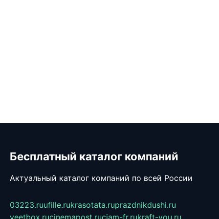
Бесплатный каталог компаний
Актуальный каталог компаний по всей России
03223.ru
ufille.ru
krasotata.ru
prazdnikdushi.ru
veetbox.ru
cinemapost.ru
ciam-fr.ru
kraft-you.ru