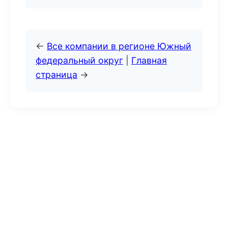
←
Все компании в регионе Южный
федеральный округ
|
Главная
страница
→