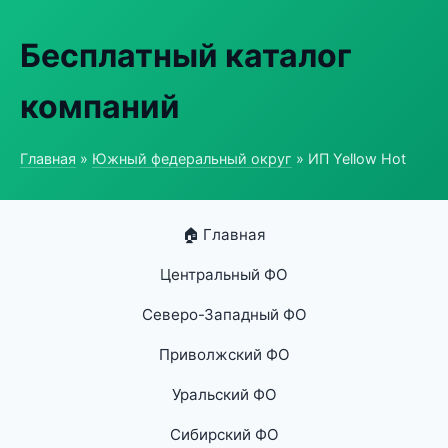
Бесплатный каталог
компаний
Главная
»
Южный федеральный округ
» ИП Yellow Hot
🏠 Главная
Центральный ФО
Северо-Западный ФО
Приволжский ФО
Уральский ФО
Сибирский ФО