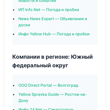
новости и события
ИП Info Net — Погода и пробки
News News Expert — Объявления и
доски
Инфо Yellow Hub — Погода и пробки
Компании в регионе: Южный
федеральный округ
ООО Direct Portal — Волгоград
Yellow Spravka Guide — Ростов-на-
Дону
Инфо 24 Net — Севастополь