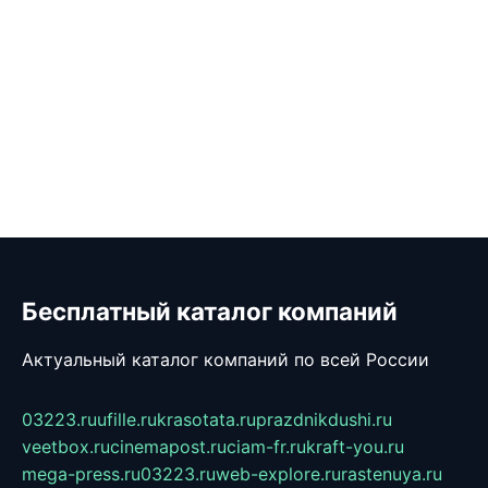
Бесплатный каталог компаний
Актуальный каталог компаний по всей России
03223.ru
ufille.ru
krasotata.ru
prazdnikdushi.ru
veetbox.ru
cinemapost.ru
ciam-fr.ru
kraft-you.ru
mega-press.ru
03223.ru
web-explore.ru
rastenuya.ru