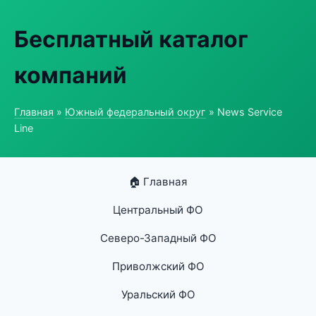
Бесплатный каталог
компаний
Главная
»
Южный федеральный округ
» News Service
Line
🏠 Главная
Центральный ФО
Северо-Западный ФО
Приволжский ФО
Уральский ФО