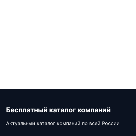
Бесплатный каталог компаний
Актуальный каталог компаний по всей России