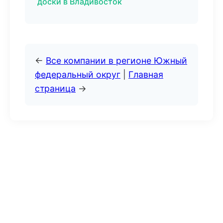
доски в Владивосток
←
Все компании в регионе Южный
федеральный округ
|
Главная
страница
→