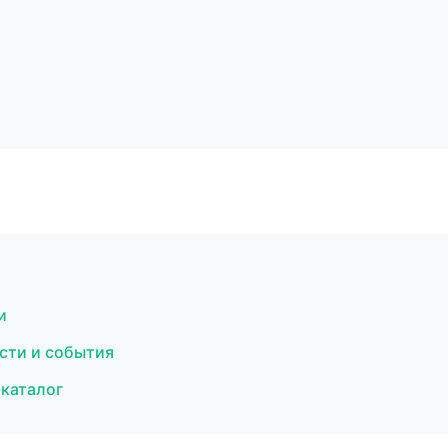
и
сти и события
-каталог