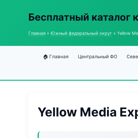
Бесплатный каталог 
Главная
»
Южный федеральный округ
» Yellow Me
🏠 Главная
Центральный ФО
Севе
Yellow Media Ex