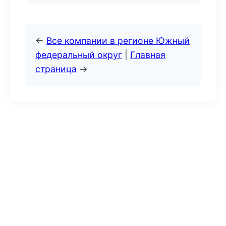
←
Все компании в регионе Южный
федеральный округ
|
Главная
страница
→