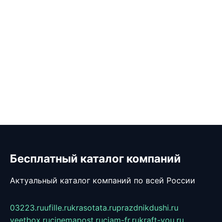
Бесплатный каталог компаний
Актуальный каталог компаний по всей России
03223.ru
ufille.ru
krasotata.ru
prazdnikdushi.ru
veetbox.ru
cinemapost.ru
ciam-fr.ru
kraft-you.ru