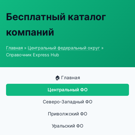
Бесплатный каталог
компаний
Главная
»
Центральный федеральный округ
»
Справочник Express Hub
🏠 Главная
Центральный ФО
Северо-Западный ФО
Приволжский ФО
Уральский ФО