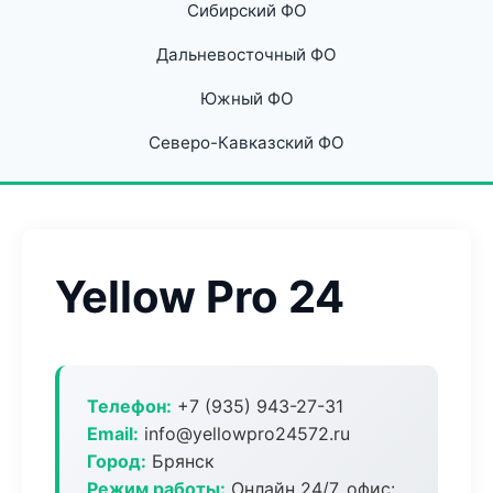
Сибирский ФО
Дальневосточный ФО
Южный ФО
Северо-Кавказский ФО
Yellow Pro 24
Телефон:
+7 (935) 943-27-31
Email:
info@yellowpro24572.ru
Город:
Брянск
Режим работы:
Онлайн 24/7, офис: