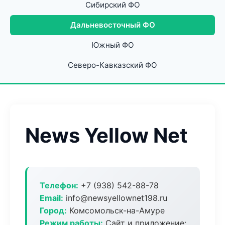
Сибирский ФО
Дальневосточный ФО
Южный ФО
Северо-Кавказский ФО
News Yellow Net
Телефон:
+7 (938) 542-88-78
Email:
info@newsyellownet198.ru
Город:
Комсомольск-на-Амуре
Режим работы:
Сайт и приложение: