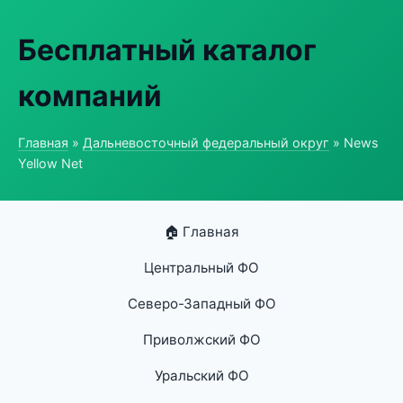
Бесплатный каталог
компаний
Главная
»
Дальневосточный федеральный округ
» News
Yellow Net
🏠 Главная
Центральный ФО
Северо-Западный ФО
Приволжский ФО
Уральский ФО