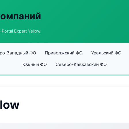
компаний
 Portal Expert Yellow
ро-Западный ФО
Приволжский ФО
Уральский ФО
Южный ФО
Северо-Кавказский ФО
llow