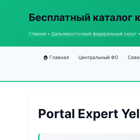
Бесплатный каталог 
Главная
»
Дальневосточный федеральный округ
»
🏠 Главная
Центральный ФО
Севе
Portal Expert Ye