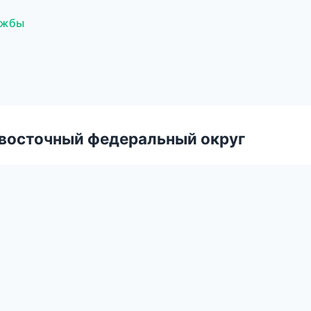
лужбы
евосточный федеральный округ