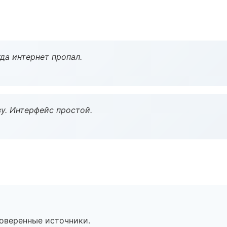
да интернет пропал.
у. Интерфейс простой.
роверенные источники.