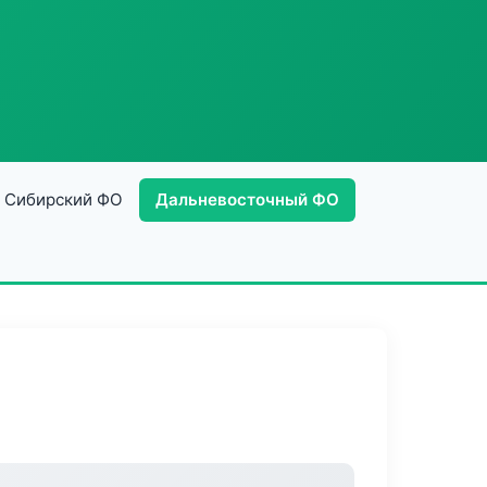
Сибирский ФО
Дальневосточный ФО