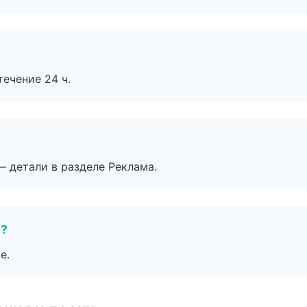
течение 24 ч.
— детали в разделе Реклама.
е?
е.