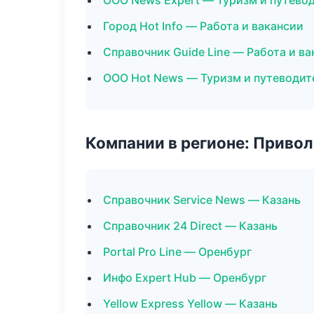
ООО News Expert — Туризм и путево
Город Hot Info — Работа и вакансии
Справочник Guide Line — Работа и в
ООО Hot News — Туризм и путеводит
Компании в регионе: Приво
Справочник Service News — Казань
Справочник 24 Direct — Казань
Portal Pro Line — Оренбург
Инфо Expert Hub — Оренбург
Yellow Express Yellow — Казань