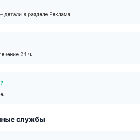
— детали в разделе Реклама.
течение 24 ч.
е?
е.
чные службы