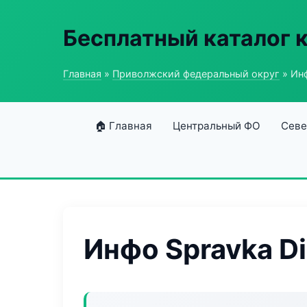
Бесплатный каталог 
Главная
»
Приволжский федеральный округ
» Инф
🏠 Главная
Центральный ФО
Севе
Инфо Spravka Di