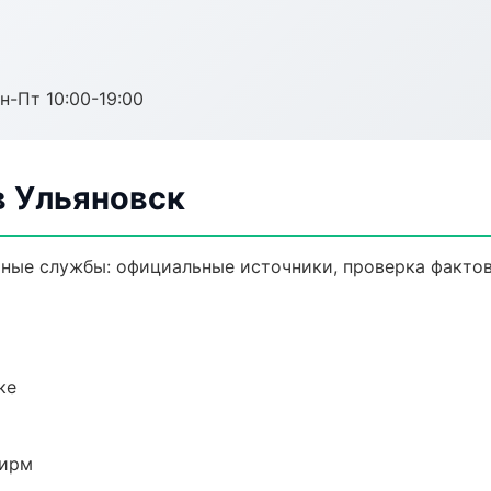
н-Пт 10:00-19:00
 Ульяновск
ные службы: официальные источники, проверка фактов
ке
фирм