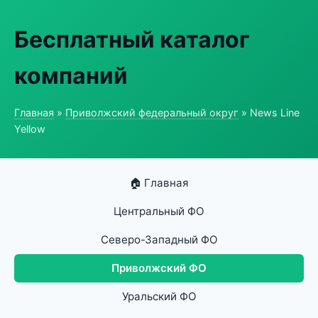
Бесплатный каталог
компаний
Главная
»
Приволжский федеральный округ
» News Line
Yellow
🏠 Главная
Центральный ФО
Северо-Западный ФО
Приволжский ФО
Уральский ФО