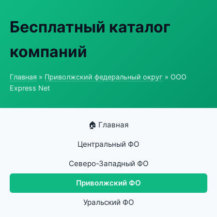
Бесплатный каталог
компаний
Главная
»
Приволжский федеральный округ
» ООО
Express Net
🏠 Главная
Центральный ФО
Северо-Западный ФО
Приволжский ФО
Уральский ФО