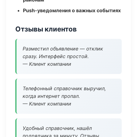
Push-уведомления о важных событиях
Отзывы клиентов
Разместил объявление — отклик
сразу. Интерфейс простой.
— Клиент компании
Телефонный справочник выручил,
когда интернет пропал.
— Клиент компании
Удобный справочник, нашёл
подрядчика за минуту. Отзывы