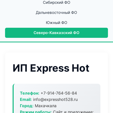
Сибирский ФО
Дальневосточный ФО
Южный ФО
Северо-Кавказский ФО
ИП Express Hot
Телефон:
+7-914-764-56-84
Email:
info@expresshot528.ru
Город:
Махачкала
Режим работы:
Сайт и приложение: