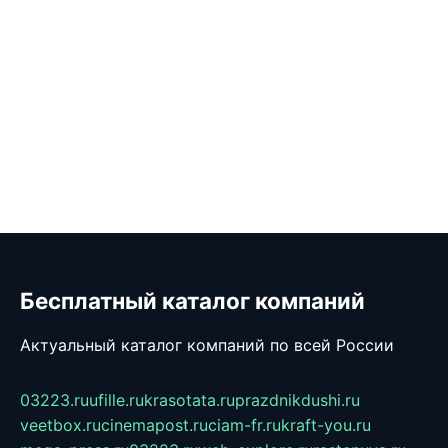
Бесплатный каталог компаний
Актуальный каталог компаний по всей России
03223.ru
ufille.ru
krasotata.ru
prazdnikdushi.ru
veetbox.ru
cinemapost.ru
ciam-fr.ru
kraft-you.ru