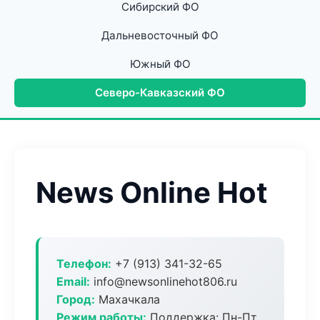
Сибирский ФО
Дальневосточный ФО
Южный ФО
Северо-Кавказский ФО
News Online Hot
Телефон:
+7 (913) 341-32-65
Email:
info@newsonlinehot806.ru
Город:
Махачкала
Режим работы:
Поддержка: Пн-Пт