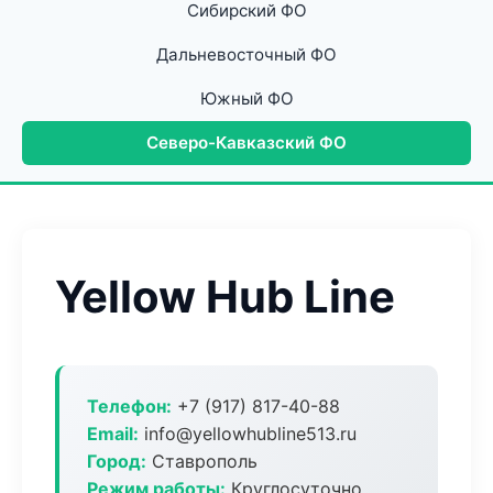
Сибирский ФО
Дальневосточный ФО
Южный ФО
Северо-Кавказский ФО
Yellow Hub Line
Телефон:
+7 (917) 817-40-88
Email:
info@yellowhubline513.ru
Город:
Ставрополь
Режим работы:
Круглосуточно