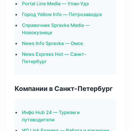
Portal Line Media — Улан-Удэ
Город Yellow Info — Петрозаводск
Справочник Spravka Media —
Новокузнецк
News Info Spravka — Омск
News Express Hot — Санкт-
Петербург
Компании в Санкт-Петербург
Инфо Hub 24 — Туризм и
путеводители
ИП Link Express — Работа и вакансии