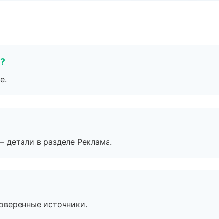
е?
е.
— детали в разделе Реклама.
роверенные источники.