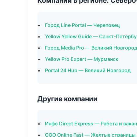
Компании в регионе: Север
Город Line Portal — Череповец
Yellow Yellow Guide — Санкт-Петербу
Город Media Pro — Великий Новгоро
Yellow Pro Expert — Мурманск
Portal 24 Hub — Великий Новгород
Другие компании
Инфо Direct Express — Работа и вака
ООО Online Fast — Желтые страницы