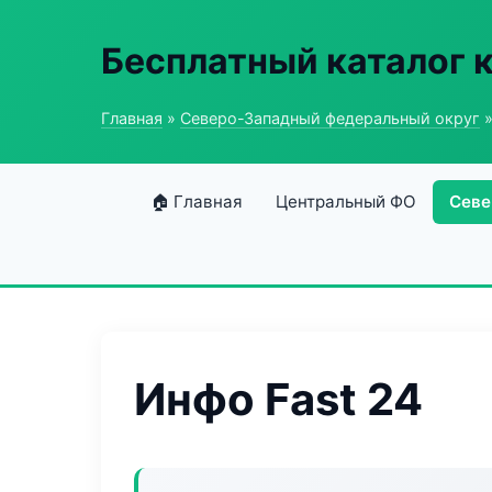
Бесплатный каталог 
Главная
»
Северо-Западный федеральный округ
»
🏠 Главная
Центральный ФО
Севе
Инфо Fast 24