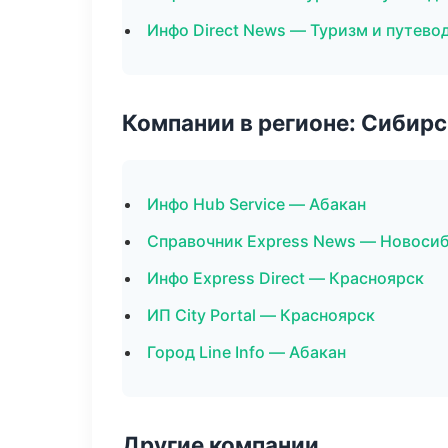
Инфо Direct News — Туризм и путево
Компании в регионе: Сибир
Инфо Hub Service — Абакан
Справочник Express News — Новоси
Инфо Express Direct — Красноярск
ИП City Portal — Красноярск
Город Line Info — Абакан
Другие компании