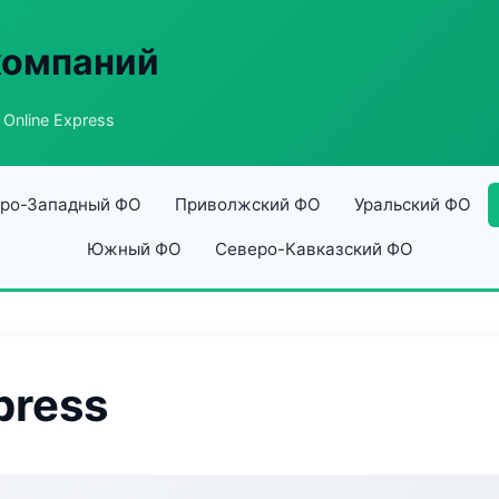
компаний
Online Express
ро-Западный ФО
Приволжский ФО
Уральский ФО
Южный ФО
Северо-Кавказский ФО
press