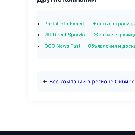
Portal Info Expert — Желтые страниц
ИП Direct Spravka — Желтые страниц
ООО News Fast — Объявления и доски
←
Все компании в регионе Сибир