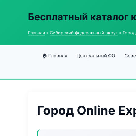
Бесплатный каталог 
Главная
»
Сибирский федеральный округ
» Город 
🏠 Главная
Центральный ФО
Севе
Город Online Ex