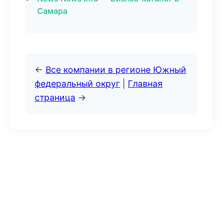
Самара
←
Все компании в регионе Южный
федеральный округ
|
Главная
страница
→