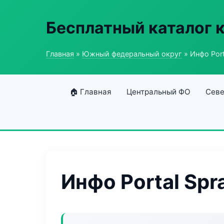
Бесплатный каталог 
Главная
»
Южный федеральный округ
» Инфо Port
🏠 Главная
Центральный ФО
Севе
Инфо Portal Spr