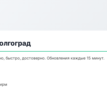
Волгоград
но, быстро, достоверно. Обновления каждые 15 минут.
фирм