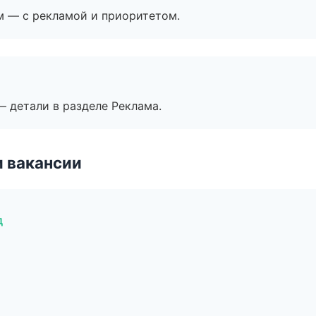
м — с рекламой и приоритетом.
— детали в разделе Реклама.
и вакансии
д