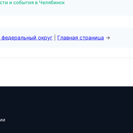
ости и события в Челябинск
 федеральный округ
|
Главная страница
→
сии