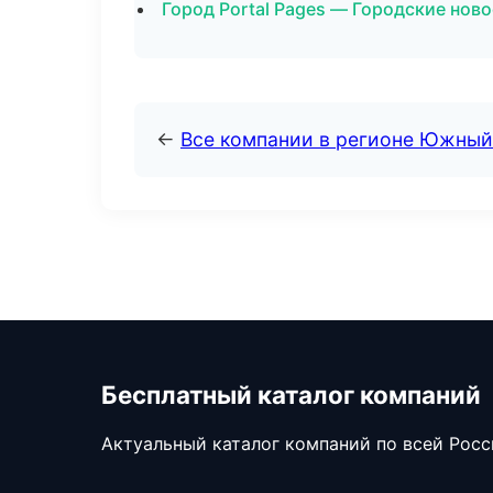
Город Portal Pages — Городские нов
←
Все компании в регионе Южный
Бесплатный каталог компаний
Актуальный каталог компаний по всей Рос