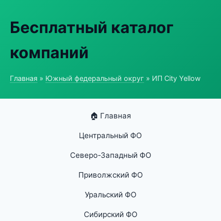
Бесплатный каталог
компаний
Главная
»
Южный федеральный округ
» ИП City Yellow
🏠 Главная
Центральный ФО
Северо-Западный ФО
Приволжский ФО
Уральский ФО
Сибирский ФО