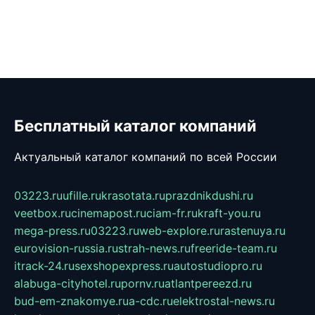
Бесплатный каталог компаний
Актуальный каталог компаний по всей России
03223.ru
ufille.ru
krasotata.ru
prazdnikdushi.ru
veetbox.ru
cinemapost.ru
ciam-fr.ru
kraft-you.ru
mega-press.ru
03223.ru
web-explore.ru
rastenuya.ru
eurovision-russia.ru
strah-news.ru
freeride-team.ru
itrack-24.ru
sexshopexpress.ru
autostudiopro.ru
alabuga-cityhotel.ru
pornv.ru
atlantpereezd.ru
bud-em-znakomye.ru
a-cdc.ru
elektrostal-news.ru