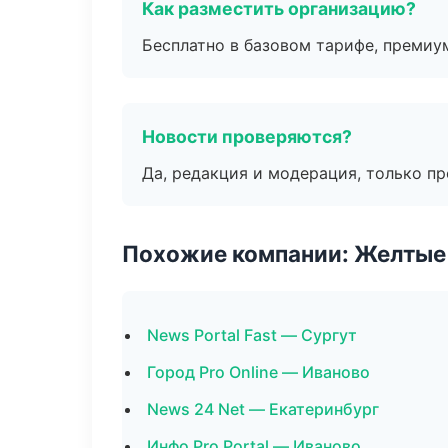
Как разместить организацию?
Бесплатно в базовом тарифе, премиу
Новости проверяются?
Да, редакция и модерация, только п
Похожие компании: Желтые
News Portal Fast — Сургут
Город Pro Online — Иваново
News 24 Net — Екатеринбург
Инфо Pro Portal — Иваново