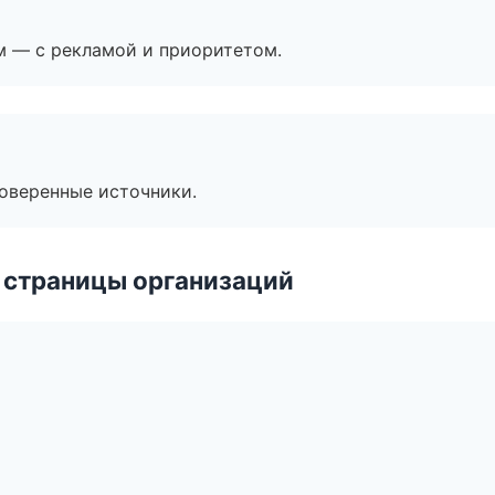
м — с рекламой и приоритетом.
роверенные источники.
 страницы организаций