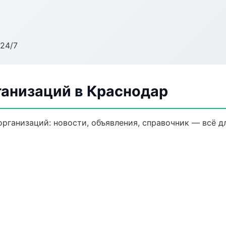
24/7
анизаций в Краснодар
ганизаций: новости, объявления, справочник — всё дл