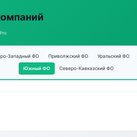
компаний
Pro
ро-Западный ФО
Приволжский ФО
Уральский ФО
Южный ФО
Северо-Кавказский ФО