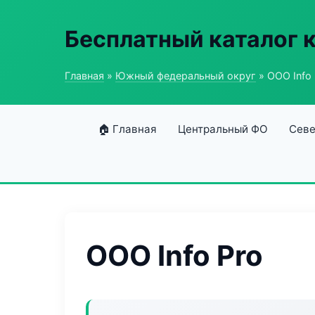
Бесплатный каталог 
Главная
»
Южный федеральный округ
» ООО Info 
🏠 Главная
Центральный ФО
Севе
ООО Info Pro