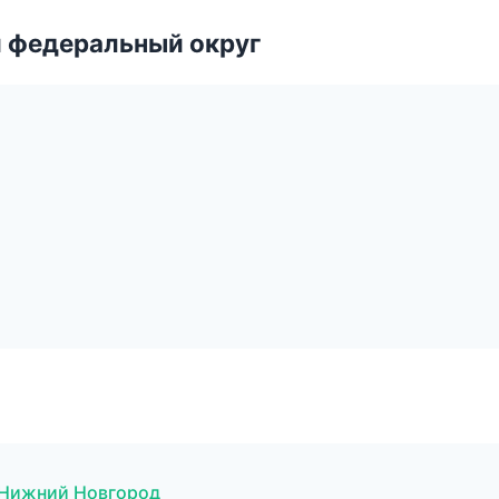
 федеральный округ
в Нижний Новгород