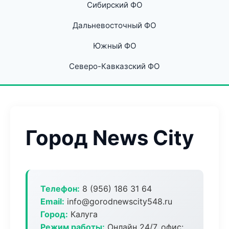
Сибирский ФО
Дальневосточный ФО
Южный ФО
Северо-Кавказский ФО
Город News City
Телефон:
8 (956) 186 31 64
Email:
info@gorodnewscity548.ru
Город:
Калуга
Режим работы:
Онлайн 24/7, офис: