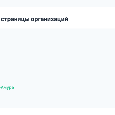
 страницы организаций
а-Амуре