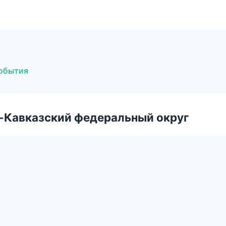
события
о-Кавказский федеральный округ