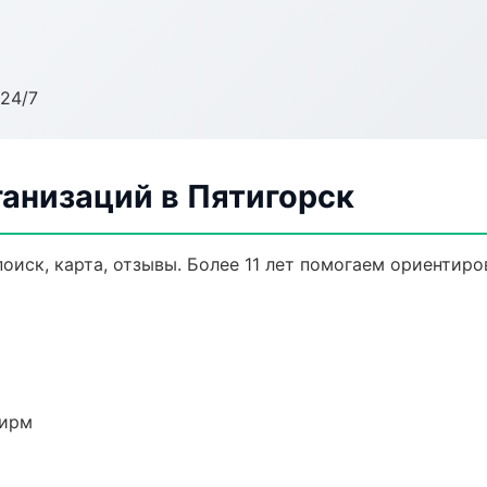
24/7
анизаций в Пятигорск
оиск, карта, отзывы. Более 11 лет помогаем ориентиров
фирм