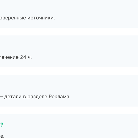
роверенные источники.
течение 24 ч.
— детали в разделе Реклама.
е?
е.