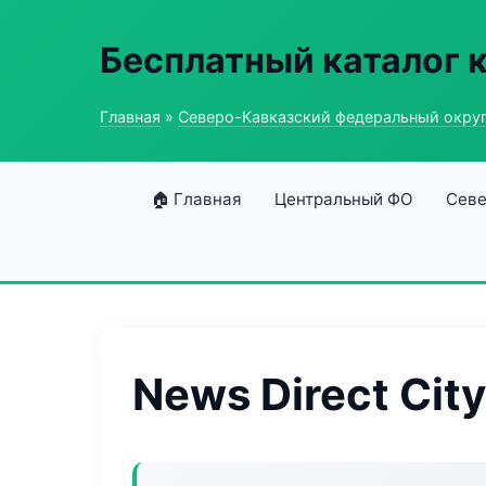
Бесплатный каталог 
Главная
»
Северо-Кавказский федеральный окру
🏠 Главная
Центральный ФО
Севе
News Direct City