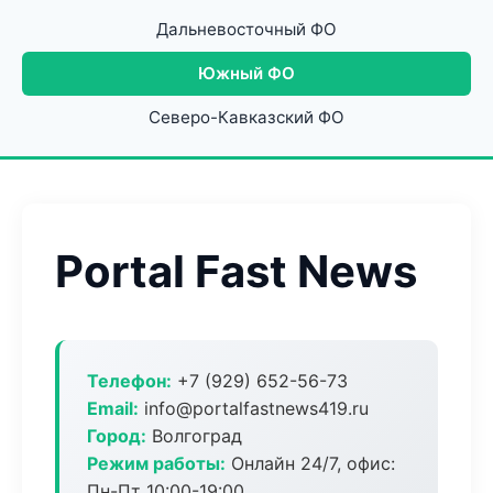
Дальневосточный ФО
Южный ФО
Северо-Кавказский ФО
Portal Fast News
Телефон:
+7 (929) 652-56-73
Email:
info@portalfastnews419.ru
Город:
Волгоград
Режим работы:
Онлайн 24/7, офис:
Пн-Пт 10:00-19:00